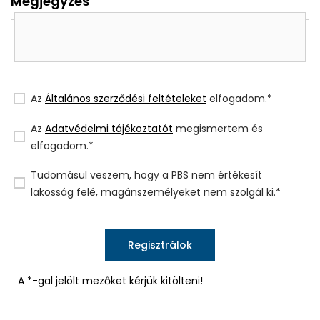
Megjegyzés
Az
Általános szerződési feltételeket
elfogadom.*
Az
Adatvédelmi tájékoztatót
megismertem és
elfogadom.*
Tudomásul veszem, hogy a PBS nem értékesít
lakosság felé, magánszemélyeket nem szolgál ki.*
Regisztrálok
A *-gal jelölt mezőket kérjük kitölteni!