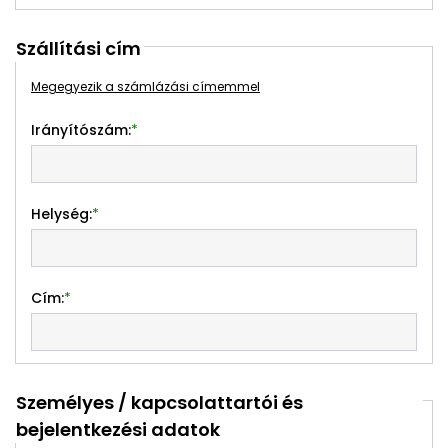
Szállítási cím
Megegyezik a számlázási címemmel
Irányítószám:
*
Helység:
*
Cím:
*
Személyes / kapcsolattartói és
bejelentkezési adatok