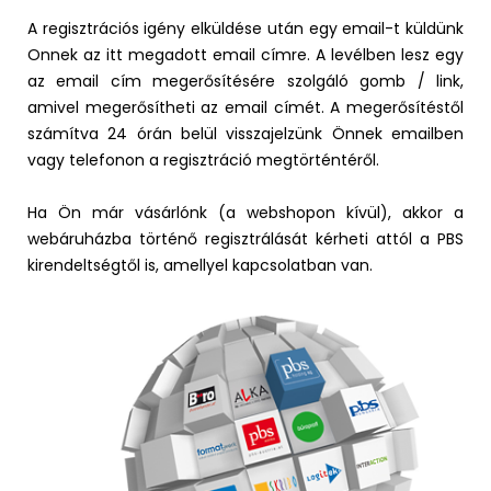
A regisztrációs igény elküldése után egy email-t küldünk
Onnek az itt megadott email címre. A levélben lesz egy
az email cím megerősítésére szolgáló gomb / link,
amivel megerősítheti az email címét. A megerősítéstől
számítva 24 órán belül visszajelzünk Önnek emailben
vagy telefonon a regisztráció megtörténtéről.
Ha Ön már vásárlónk (a webshopon kívül), akkor a
webáruházba történő regisztrálását kérheti attól a PBS
kirendeltségtől is, amellyel kapcsolatban van.