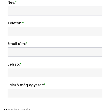
Név:
*
Telefon:
*
Email cím:
*
Jelszó:
*
Jelszó még egyszer:
*