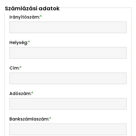
Számlázási adatok
Irányítószám:
*
Helység:
*
Cím:
*
Adószám:
*
Bankszámlaszám:
*