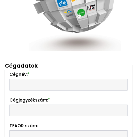
Cégadatok
Cégnév:
*
Cégjegyzékszám:
*
TEAOR szám: