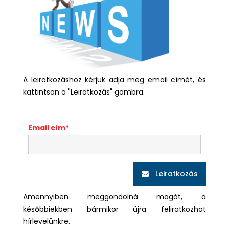
A leiratkozáshoz kérjük adja meg email címét, és
kattintson a "Leiratkozás" gombra.
Email cím
Leiratkozás
Amennyiben meggondolná magát, a
későbbiekben bármikor újra feliratkozhat
hírlevelünkre.