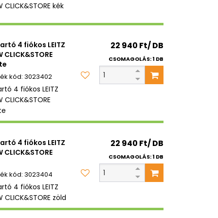
 CLICK&STORE kék
tartó 4 fiókos LEITZ
22 940 Ft/ DB
 CLICK&STORE
CSOMAGOLÁS: 1 DB
te
3023402
artó 4 fiókos LEITZ
 CLICK&STORE
te
tartó 4 fiókos LEITZ
22 940 Ft/ DB
 CLICK&STORE
CSOMAGOLÁS: 1 DB
3023404
artó 4 fiókos LEITZ
CLICK&STORE zöld