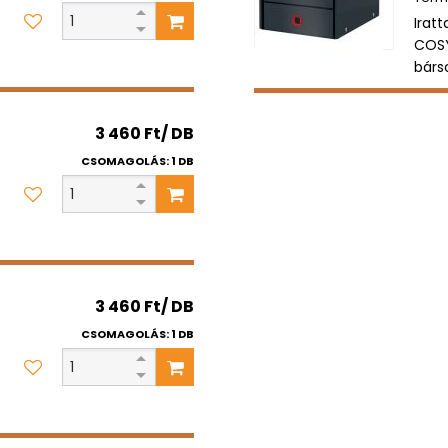
Iratt
COS
bárs
3 460 Ft/ DB
CSOMAGOLÁS: 1 DB
3 460 Ft/ DB
CSOMAGOLÁS: 1 DB