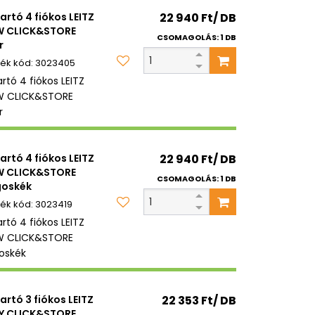
tartó 4 fiókos LEITZ
22 940 Ft/ DB
 CLICK&STORE
CSOMAGOLÁS: 1 DB
r
3023405
artó 4 fiókos LEITZ
 CLICK&STORE
r
tartó 4 fiókos LEITZ
22 940 Ft/ DB
 CLICK&STORE
CSOMAGOLÁS: 1 DB
goskék
3023419
artó 4 fiókos LEITZ
 CLICK&STORE
goskék
tartó 3 fiókos LEITZ
22 353 Ft/ DB
Y CLICK&STORE