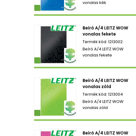
vonalas kék
ezetbarát
Beíró A/4 LEITZ WOW
vonalas fekete
1213002
Beíró A/4 LEITZ WOW
vonalas fekete
ezetbarát
Beíró A/4 LEITZ WOW
vonalas zöld
1213004
Beíró A/4 LEITZ WOW
vonalas zöld
ezetbarát
Beíró A/4 LEITZ WOW