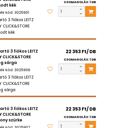
CSOMAGOLÁS: 1 DB
odt kék
3025901
artó 3 fiókos LEITZ
Y CLICK&STORE
odt kék
tartó 3 fiókos LEITZ
22 353 Ft/ DB
Y CLICK&STORE
CSOMAGOLÁS: 1 DB
g sárga
3025906
artó 3 fiókos LEITZ
Y CLICK&STORE
g sárga
tartó 3 fiókos LEITZ
22 353 Ft/ DB
Y CLICK&STORE
CSOMAGOLÁS: 1 DB
ony szürke
3025907