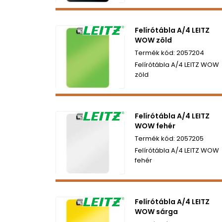
Felírótábla A/4 LEITZ
WOW zöld
2057204
Felírótábla A/4 LEITZ WOW
zöld
Felírótábla A/4 LEITZ
WOW fehér
2057205
Felírótábla A/4 LEITZ WOW
fehér
Felírótábla A/4 LEITZ
WOW sárga