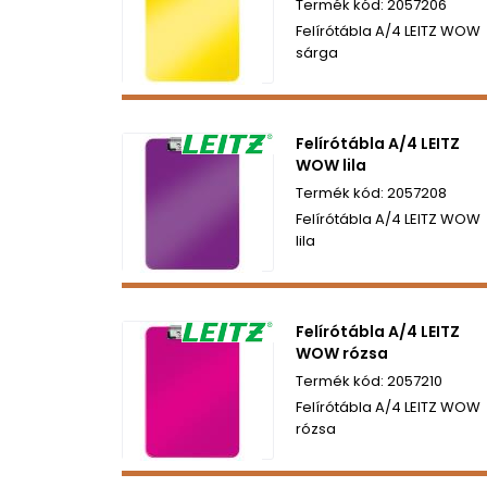
2057206
Felírótábla A/4 LEITZ WOW
sárga
Felírótábla A/4 LEITZ
WOW lila
2057208
Felírótábla A/4 LEITZ WOW
lila
Felírótábla A/4 LEITZ
WOW rózsa
2057210
Felírótábla A/4 LEITZ WOW
rózsa