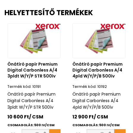
HELYETTESÍTŐ TERMÉKEK
Önátíró papír Premium
Önátíró papír Premium
Digital Carbonless A/4
Digital Carbonless A/4
3pldt W/Y/P STR 500ív
4pld W/Y/P/B 500ív
10191
10192
Önátíró papír Premium
Önátíró papír Premium
Digital Carbonless A/4
Digital Carbonless A/4
3pldt W/Y/P STR 500ív
4pld W/Y/P/B 500ív
10 600 Ft/ CSM
12 900 Ft/ CSM
CSOMAGOLÁS: 500 IV/CSM
CSOMAGOLÁS: 500 IV/CSM