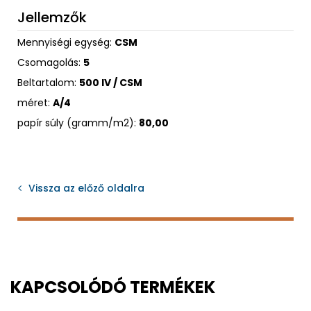
Jellemzők
Mennyiségi egység:
CSM
Csomagolás:
5
Beltartalom:
500 IV / CSM
méret:
A/4
papír súly (gramm/m2):
80,00
Vissza az előző oldalra
KAPCSOLÓDÓ TERMÉKEK