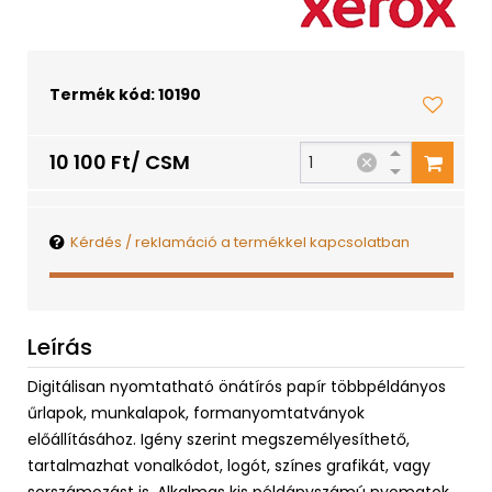
Termék kód: 10190
10 100 Ft/ CSM
Kérdés / reklamáció a termékkel kapcsolatban
Leírás
Digitálisan nyomtatható önátírós papír többpéldányos
űrlapok, munkalapok, formanyomtatványok
előállításához. Igény szerint megszemélyesíthető,
tartalmazhat vonalkódot, logót, színes grafikát, vagy