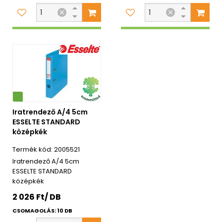
Iratrendező A/4 5cm
ESSELTE STANDARD
középkék
2005521
Iratrendező A/4 5cm
ESSELTE STANDARD
középkék
2 026 Ft/ DB
CSOMAGOLÁS: 10 DB