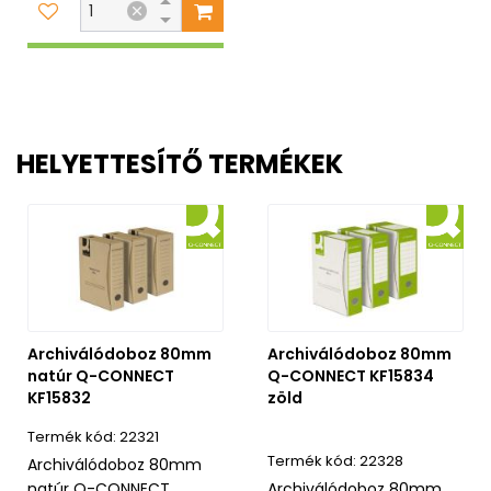
HELYETTESÍTŐ TERMÉKEK
Archiválódoboz 80mm
Archiválódoboz 80mm
natúr Q-CONNECT
Q-CONNECT KF15834
KF15832
zöld
22321
22328
Archiválódoboz 80mm
natúr Q-CONNECT
Archiválódoboz 80mm