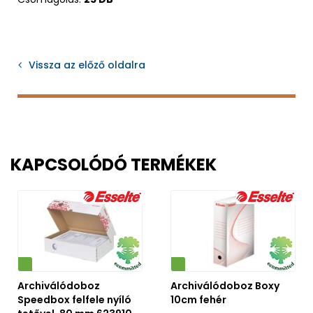
Vissza az előző oldalra
KAPCSOLÓDÓ TERMÉKEK
Környezetbarát
Archiválódoboz
Archiválódoboz Boxy
Speedbox felfele nyíló
10cm fehér