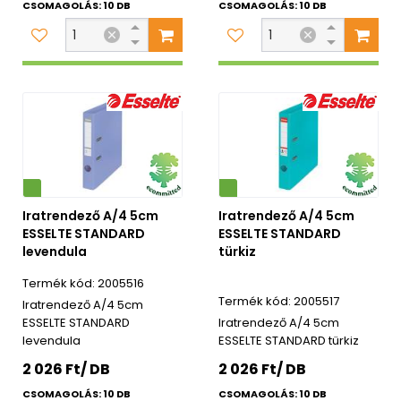
CSOMAGOLÁS: 10 DB
CSOMAGOLÁS: 10 DB
Környezetbarát
Iratrendező A/4 5cm
Iratrendező A/4 5cm
ESSELTE STANDARD
ESSELTE STANDARD
levendula
türkiz
2005516
2005517
Iratrendező A/4 5cm
ESSELTE STANDARD
Iratrendező A/4 5cm
levendula
ESSELTE STANDARD türkiz
2 026 Ft/ DB
2 026 Ft/ DB
CSOMAGOLÁS: 10 DB
CSOMAGOLÁS: 10 DB