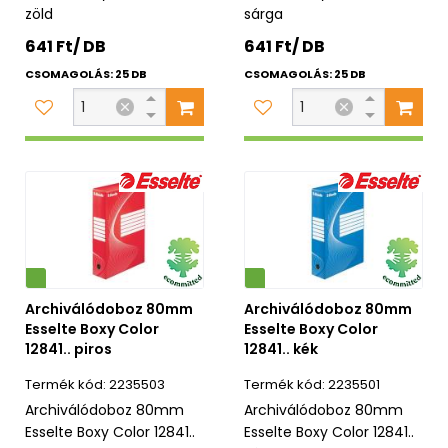
zöld
sárga
641 Ft/ DB
641 Ft/ DB
CSOMAGOLÁS: 25 DB
CSOMAGOLÁS: 25 DB
Környezetbarát
Archiválódoboz 80mm
Archiválódoboz 80mm
Esselte Boxy Color
Esselte Boxy Color
12841.. piros
12841.. kék
2235503
2235501
Archiválódoboz 80mm
Archiválódoboz 80mm
Esselte Boxy Color 12841..
Esselte Boxy Color 12841..