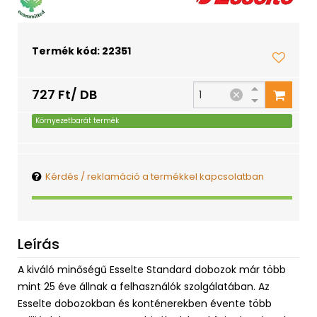
Termék kód: 22351
727 Ft/ DB
Környezetbarát termék
Kérdés / reklamáció a termékkel kapcsolatban
Leírás
A kiváló minőségű Esselte Standard dobozok már több
mint 25 éve állnak a felhasználók szolgálatában. Az
Esselte dobozokban és konténerekben évente több