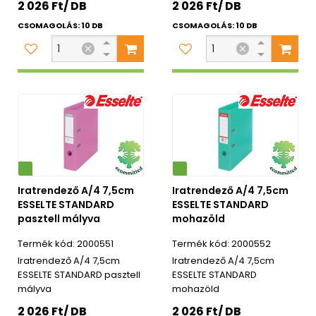
2 026 Ft/ DB
2 026 Ft/ DB
CSOMAGOLÁS: 10 DB
CSOMAGOLÁS: 10 DB
Környezetbarát
Iratrendező A/4 7,5cm
Iratrendező A/4 7,5cm
ESSELTE STANDARD
ESSELTE STANDARD
pasztell mályva
mohazöld
2000551
2000552
Iratrendező A/4 7,5cm
Iratrendező A/4 7,5cm
ESSELTE STANDARD pasztell
ESSELTE STANDARD
mályva
mohazöld
2 026 Ft/ DB
2 026 Ft/ DB