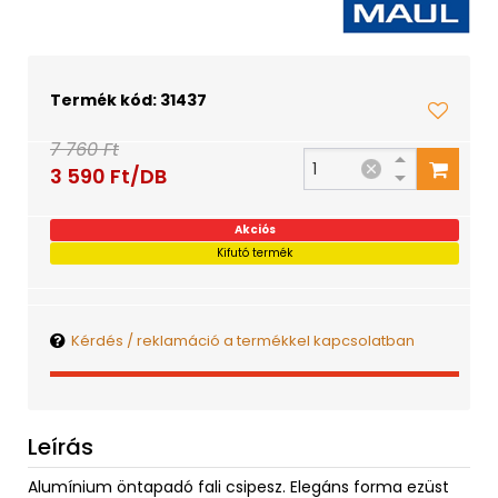
Termék kód: 31437
7 760 Ft
3 590 Ft/DB
Akciós
Kifutó termék
Kérdés / reklamáció a termékkel kapcsolatban
Leírás
Alumínium öntapadó fali csipesz. Elegáns forma ezüst