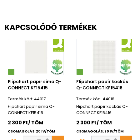
KAPCSOLÓDÓ TERMÉKEK
Környezetbarát
Flipchart papír sima Q-
Flipchart papír kockás
CONNECT KF15415
Q-CONNECT KF15416
44017
44018
Flipchart papír sima Q-
Flipchart papír kockás Q-
CONNECT KF15415
CONNECT KF15416
2 300 Ft/ TÖM
2 300 Ft/ TÖM
CSOMAGOLÁS: 20 IV/TÖM
CSOMAGOLÁS: 20 IV/TÖM