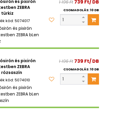
ósirón és pixirón
739 Ft/ DB
1 196 Ft
testben ZEBRA
CSOMAGOLÁS: 10 DB
 türkiz
5074017
sirón és pixirón
testben ZEBRA bLen
z
ósirón és pixirón
739 Ft/ DB
1 196 Ft
testben ZEBRA
CSOMAGOLÁS: 10 DB
 rózsaszín
5074010
sirón és pixirón
testben ZEBRA bLen
aszín