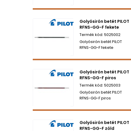
Golyósirón betét PILOT
RFNS-GG-F fekete
5025002
Golyósirón betét PILOT
RFNS-GG-F fekete
Golyósirón betét PILOT
RFNS-GG-F piros
5025003
Golyósirón betét PILOT
RFNS-GG-F piros
Golyósirón betét PILOT
RFNS-GG-F zöld