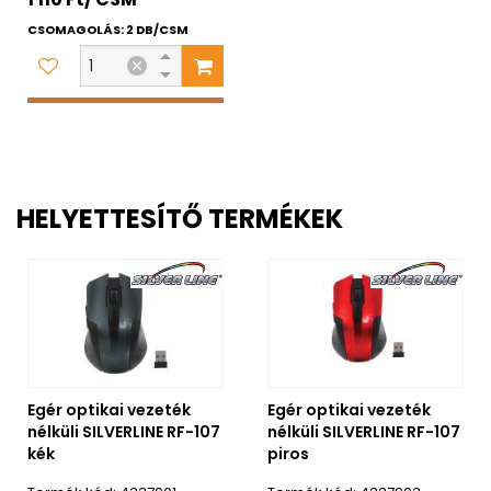
CSOMAGOLÁS: 2 DB/CSM
HELYETTESÍTŐ TERMÉKEK
Egér optikai vezeték
Egér optikai vezeték
nélküli SILVERLINE RF-107
nélküli SILVERLINE RF-107
kék
piros