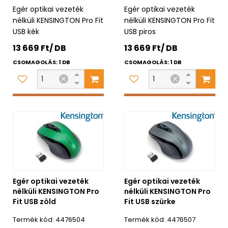
Egér optikai vezeték
Egér optikai vezeték
nélküli KENSINGTON Pro Fit
nélküli KENSINGTON Pro Fit
USB kék
USB piros
13 669 Ft/ DB
13 669 Ft/ DB
CSOMAGOLÁS: 1 DB
CSOMAGOLÁS: 1 DB
Egér optikai vezeték
Egér optikai vezeték
nélküli KENSINGTON Pro
nélküli KENSINGTON Pro
Fit USB zöld
Fit USB szürke
4476504
4476507