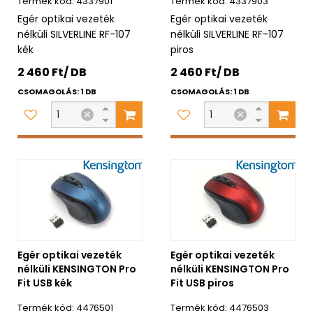
4337901
4337903
Egér optikai vezeték
Egér optikai vezeték
nélküli SILVERLINE RF-107
nélküli SILVERLINE RF-107
kék
piros
2 460 Ft/ DB
2 460 Ft/ DB
CSOMAGOLÁS: 1 DB
CSOMAGOLÁS: 1 DB
Egér optikai vezeték
Egér optikai vezeték
nélküli KENSINGTON Pro
nélküli KENSINGTON Pro
Fit USB kék
Fit USB piros
4476501
4476503