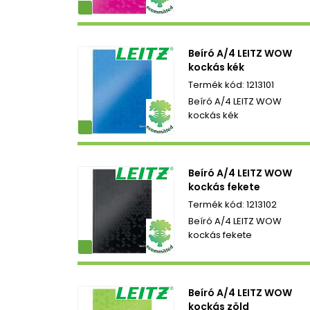
ezetbarát
Beíró A/4 LEITZ WOW
kockás kék
1213101
Beíró A/4 LEITZ WOW
kockás kék
ezetbarát
Beíró A/4 LEITZ WOW
kockás fekete
1213102
Beíró A/4 LEITZ WOW
kockás fekete
ezetbarát
Beíró A/4 LEITZ WOW
kockás zöld