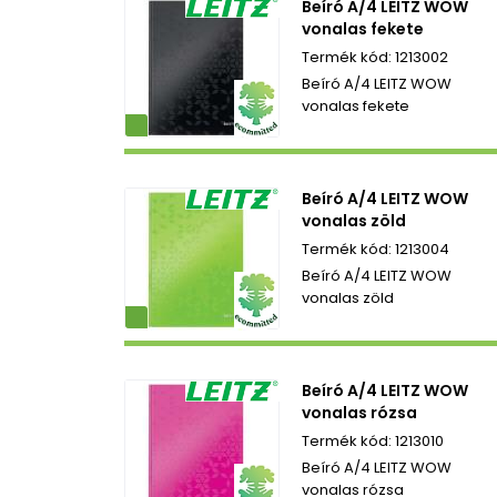
Beíró A/4 LEITZ WOW
vonalas fekete
1213002
Beíró A/4 LEITZ WOW
vonalas fekete
ezetbarát
Beíró A/4 LEITZ WOW
vonalas zöld
1213004
Beíró A/4 LEITZ WOW
vonalas zöld
ezetbarát
Beíró A/4 LEITZ WOW
vonalas rózsa
1213010
Beíró A/4 LEITZ WOW
vonalas rózsa