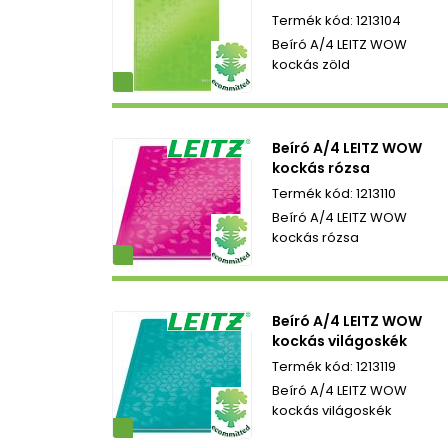
1213104
Beíró A/4 LEITZ WOW
kockás zöld
ezetbarát
Beíró A/4 LEITZ WOW
kockás rózsa
1213110
Beíró A/4 LEITZ WOW
kockás rózsa
ezetbarát
Beíró A/4 LEITZ WOW
kockás világoskék
1213119
Beíró A/4 LEITZ WOW
kockás világoskék
ezetbarát