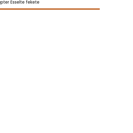
pter Esselte fekete