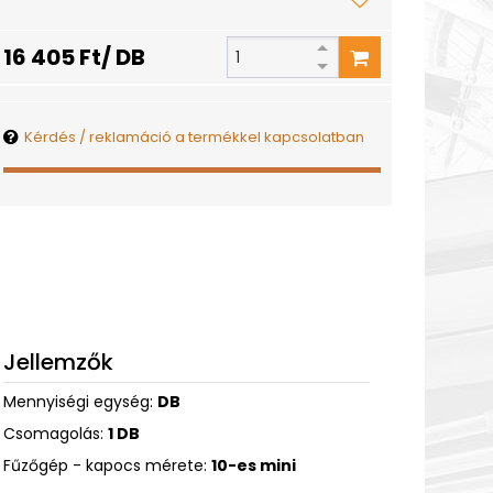
16 405 Ft/ DB
Kérdés / reklamáció a termékkel kapcsolatban
Jellemzők
Mennyiségi egység:
DB
Csomagolás:
1 DB
Fűzőgép - kapocs mérete:
10-es mini