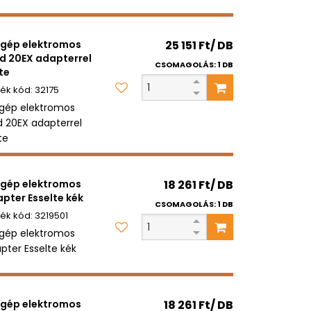
gép elektromos
25 151 Ft/ DB
d 20EX adapterrel
CSOMAGOLÁS: 1 DB
te
32175
gép elektromos
d 20EX adapterrel
te
gép elektromos
18 261 Ft/ DB
pter Esselte kék
CSOMAGOLÁS: 1 DB
3219501
gép elektromos
pter Esselte kék
gép elektromos
18 261 Ft/ DB