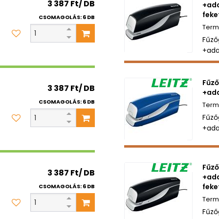
3 387 Ft/ DB
+ada
feke
CSOMAGOLÁS: 6 DB
Fűző
+ada
Fűző
3 387 Ft/ DB
+ada
CSOMAGOLÁS: 6 DB
Fűző
+ada
Fűző
3 387 Ft/ DB
+ada
feke
CSOMAGOLÁS: 6 DB
Fűző