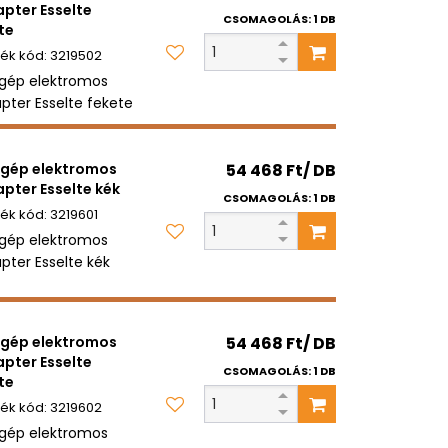
pter Esselte
CSOMAGOLÁS: 1 DB
te
3219502
gép elektromos
pter Esselte fekete
gép elektromos
54 468 Ft/ DB
pter Esselte kék
CSOMAGOLÁS: 1 DB
3219601
gép elektromos
pter Esselte kék
gép elektromos
54 468 Ft/ DB
pter Esselte
CSOMAGOLÁS: 1 DB
te
3219602
gép elektromos