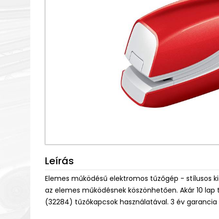
Leírás
Elemes működésű elektromos tűzőgép - stílusos kieg
az elemes működésnek köszönhetően. Akár 10 lap t
(32284) tűzőkapcsok használatával. 3 év garancia 