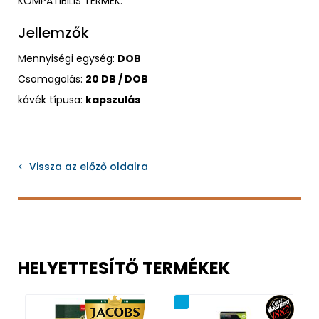
KOMPATIBILIS TERMÉK.
Jellemzők
Mennyiségi egység:
DOB
Csomagolás:
20 DB / DOB
kávék típusa:
kapszulás
Vissza az előző oldalra
HELYETTESÍTŐ TERMÉKEK
Újdonság