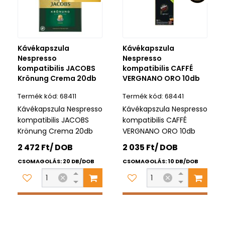
Kávékapszula
Kávékapszula
Nespresso
Nespresso
kompatibilis JACOBS
kompatibilis CAFFÉ
Krönung Crema 20db
VERGNANO ORO 10db
68411
68441
Kávékapszula Nespresso
Kávékapszula Nespresso
kompatibilis JACOBS
kompatibilis CAFFÉ
Krönung Crema 20db
VERGNANO ORO 10db
2 472 Ft/ DOB
2 035 Ft/ DOB
CSOMAGOLÁS: 20 DB/DOB
CSOMAGOLÁS: 10 DB/DOB