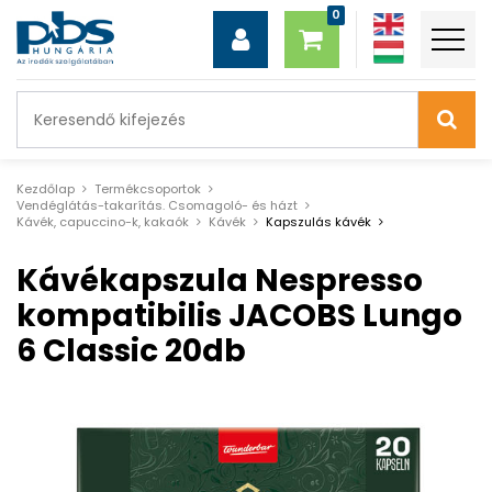
Kezdőlap
Termékcsoportok
Vendéglátás-takarítás. Csomagoló- és házt
Kávék, capuccino-k, kakaók
Kávék
Kapszulás kávék
Kávékapszula Nespresso
kompatibilis JACOBS Lungo
6 Classic 20db