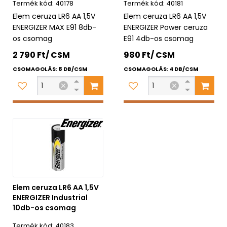
40178
40181
Elem ceruza LR6 AA 1,5V
Elem ceruza LR6 AA 1,5V
ENERGIZER MAX E91 8db-
ENERGIZER Power ceruza
os csomag
E91 4db-os csomag
2 790 Ft/ CSM
980 Ft/ CSM
CSOMAGOLÁS: 8 DB/CSM
CSOMAGOLÁS: 4 DB/CSM
Elem ceruza LR6 AA 1,5V
ENERGIZER Industrial
10db-os csomag
40183