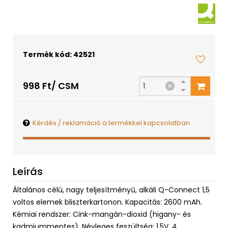
Termék kód: 42521
998 Ft/ CSM
Kérdés / reklamáció a termékkel kapcsolatban
Leírás
Általános célú, nagy teljesítményű, alkáli Q-Connect 1,5
voltos elemek bliszterkartonon. Kapacitás: 2600 mAh.
Kémiai rendszer: Cink-mangán-dioxid (higany- és
kadmiummentes). Névleges feszültség: 1,5V. 4