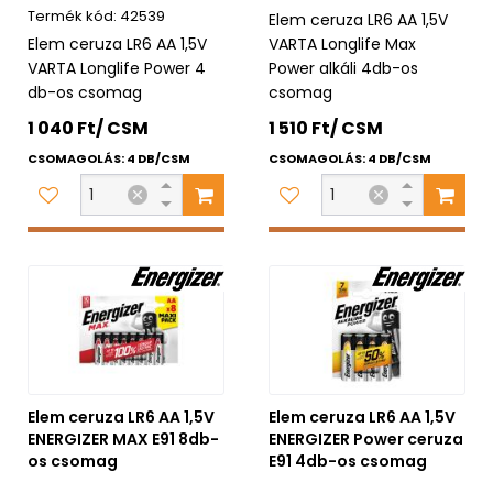
42539
Elem ceruza LR6 AA 1,5V
Elem ceruza LR6 AA 1,5V
VARTA Longlife Max
VARTA Longlife Power 4
Power alkáli 4db-os
db-os csomag
csomag
1 040 Ft/ CSM
1 510 Ft/ CSM
CSOMAGOLÁS: 4 DB/CSM
CSOMAGOLÁS: 4 DB/CSM
Elem ceruza LR6 AA 1,5V
Elem ceruza LR6 AA 1,5V
ENERGIZER MAX E91 8db-
ENERGIZER Power ceruza
os csomag
E91 4db-os csomag