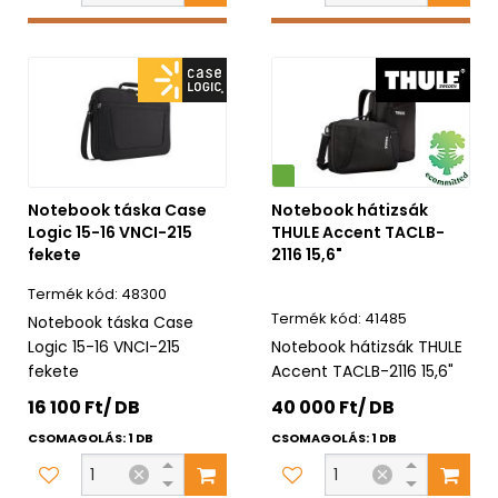
Környezetbarát
Notebook táska Case
Notebook hátizsák
Logic 15-16 VNCI-215
THULE Accent TACLB-
fekete
2116 15,6"
48300
41485
Notebook táska Case
Logic 15-16 VNCI-215
Notebook hátizsák THULE
fekete
Accent TACLB-2116 15,6"
16 100 Ft/ DB
40 000 Ft/ DB
CSOMAGOLÁS: 1 DB
CSOMAGOLÁS: 1 DB