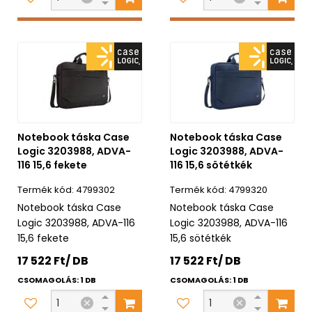
Notebook táska Case
Notebook táska Case
Logic 3203988, ADVA-
Logic 3203988, ADVA-
116 15,6 fekete
116 15,6 sötétkék
4799302
4799320
Notebook táska Case
Notebook táska Case
Logic 3203988, ADVA-116
Logic 3203988, ADVA-116
15,6 fekete
15,6 sötétkék
17 522 Ft/ DB
17 522 Ft/ DB
CSOMAGOLÁS: 1 DB
CSOMAGOLÁS: 1 DB