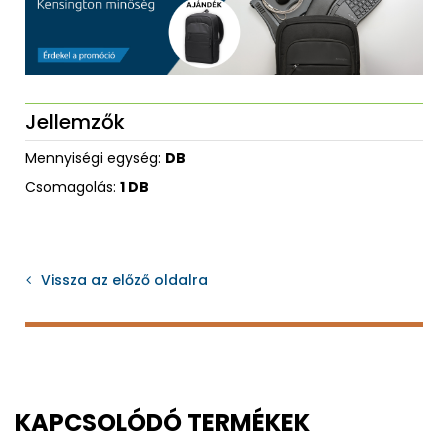
Jellemzők
Mennyiségi egység:
DB
Csomagolás:
1 DB
Vissza az előző oldalra
KAPCSOLÓDÓ TERMÉKEK