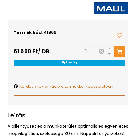
Termék kód: 41969
61 650 Ft/ DB
Újdonság
Kérdés / reklamáció a termékkel kapcsolatban
Leírás
A billentyűzet és a munkaterület optimális és egyenletes
megvilágítása, szélessége 80 cm. Nappali fényérzékelő: