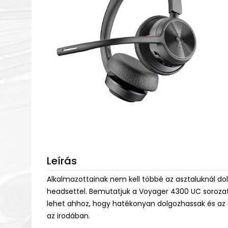
Leírás
Alkalmazottainak nem kell többé az asztaluknál dol
headsettel. Bemutatjuk a Voyager 4300 UC soroza
lehet ahhoz, hogy hatékonyan dolgozhassak és az 
az irodában.