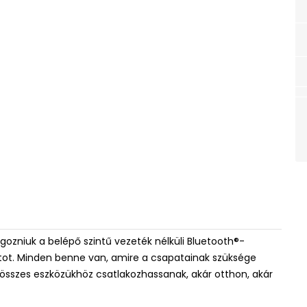
gozniuk a belépő szintű vezeték nélküli Bluetooth®-
tot. Minden benne van, amire a csapatainak szüksége
összes eszközükhöz csatlakozhassanak, akár otthon, akár