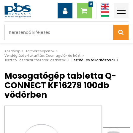
Kezdőlap
Termékcsoportok
Vendéglátás-takarítás. Csomagoló- és házt
Tisztító- és takarítószerek, eszközök
Tisztító- és takarítószerek
Mosogatógép tabletta Q-
CONNECT KF16279 100db
vödörben