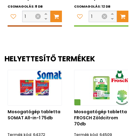
CSOMAGOLÁS: 8 DB
CSOMAGOLÁS: 12 DB
HELYETTESÍTŐ TERMÉKEK
Környezetbarát
Mosogatógép tabletta
Mosogatógép tabletta
SOMAT All-in-1 75db
FROSCH Zöldcitrom
70db
64372
64509