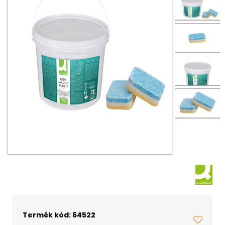
Termék kód: 64522