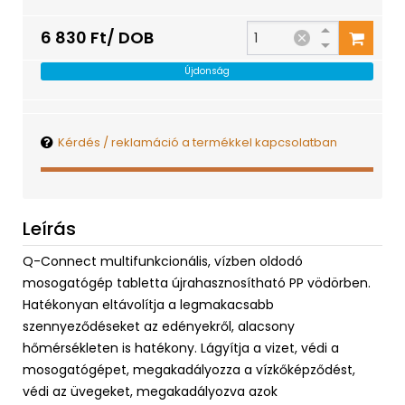
6 830 Ft/ DOB
Újdonság
Kérdés / reklamáció a termékkel kapcsolatban
Leírás
Q-Connect multifunkcionális, vízben oldodó
mosogatógép tabletta újrahasznosítható PP vödörben.
Hatékonyan eltávolítja a legmakacsabb
szennyeződéseket az edényekről, alacsony
hőmérsékleten is hatékony. Lágyítja a vizet, védi a
mosogatógépet, megakadályozza a vízkőképződést,
védi az üvegeket, megakadályozva azok