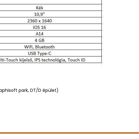
raphisoft park, DT/D épület)