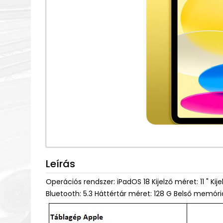
Leírás
Operációs rendszer: iPadOS 18 Kijelző méret: 11 " Ki
Bluetooth: 5.3 Háttértár méret: 128 G Belső memór