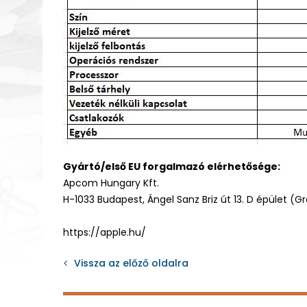
Gyártó/első EU forgalmazó elérhetősége:
Apcom Hungary Kft.
H-1033 Budapest, Ángel Sanz Briz út 13. D épület (G
https://apple.hu/
Vissza az előző oldalra