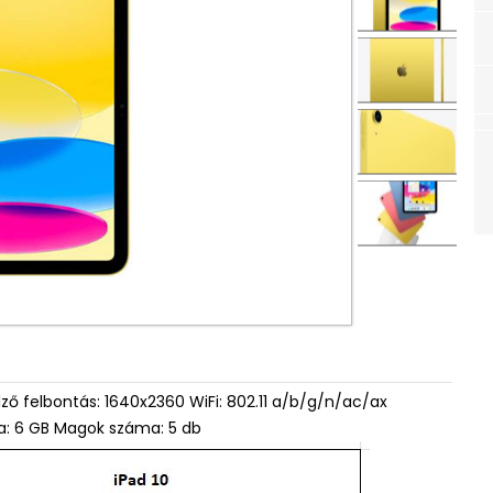
jelző felbontás: 1640x2360 WiFi: 802.11 a/b/g/n/ac/ax
ia: 6 GB Magok száma: 5 db