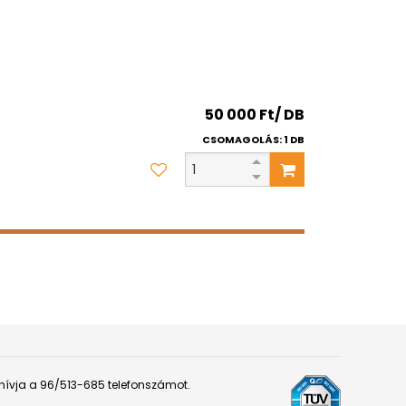
50 000 Ft/ DB
CSOMAGOLÁS: 1 DB
 hívja a 96/513-685 telefonszámot.