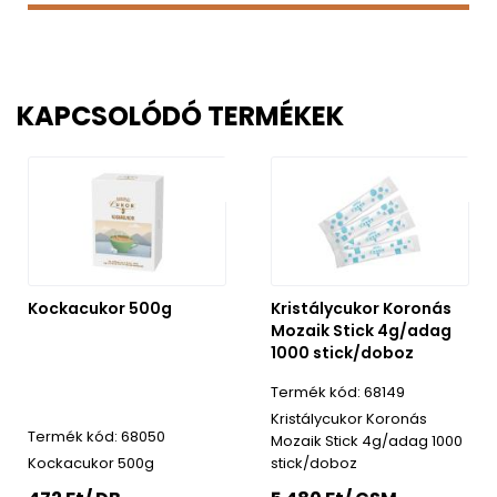
KAPCSOLÓDÓ TERMÉKEK
Kockacukor 500g
Kristálycukor Koronás
Mozaik Stick 4g/adag
1000 stick/doboz
68149
Kristálycukor Koronás
68050
Mozaik Stick 4g/adag 1000
Kockacukor 500g
stick/doboz