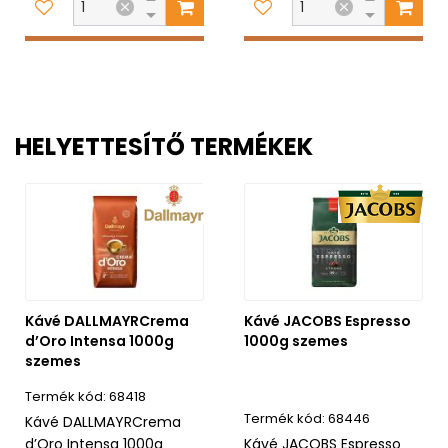
HELYETTESÍTŐ TERMÉKEK
Kávé DALLMAYRCrema
Kávé JACOBS Espresso
d’Oro Intensa 1000g
1000g szemes
szemes
68418
68446
Kávé DALLMAYRCrema
d’Oro Intensa 1000g
Kávé JACOBS Espresso