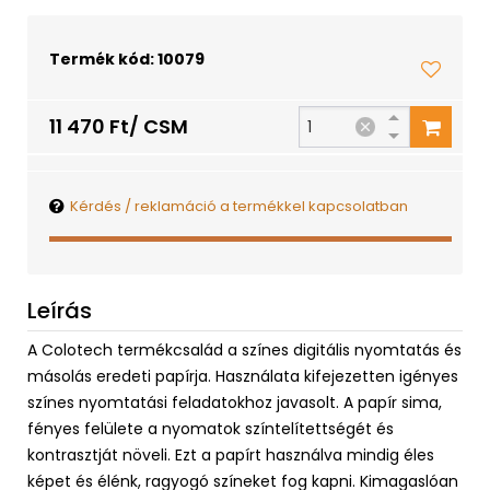
Termék kód: 10079
11 470 Ft/ CSM
Kérdés / reklamáció a termékkel kapcsolatban
Leírás
A Colotech termékcsalád a színes digitális nyomtatás és
másolás eredeti papírja. Használata kifejezetten igényes
színes nyomtatási feladatokhoz javasolt. A papír sima,
fényes felülete a nyomatok színtelítettségét és
kontrasztját növeli. Ezt a papírt használva mindig éles
képet és élénk, ragyogó színeket fog kapni. Kimagaslóan