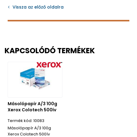
Vissza az előző oldalra
KAPCSOLÓDÓ TERMÉKEK
Másolópapír A/3 100g
Xerox Colotech 500ív
10083
Másolópapír A/3 100g
Xerox Colotech 500ív