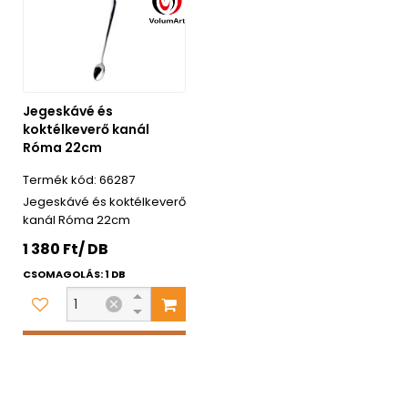
Jegeskávé és
koktélkeverő kanál
Róma 22cm
66287
Jegeskávé és koktélkeverő
kanál Róma 22cm
1 380 Ft/ DB
CSOMAGOLÁS: 1 DB