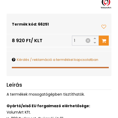
Termék kód: 66251
8 920 Ft/ KLT
Kérdés / reklamáció a termékkel kapcsolatban
Leírás
A termékek mosogatógépben tisztíthatók.
Gyártó/első EU forgalmazó elérhetősége:
VolumArt Kft.