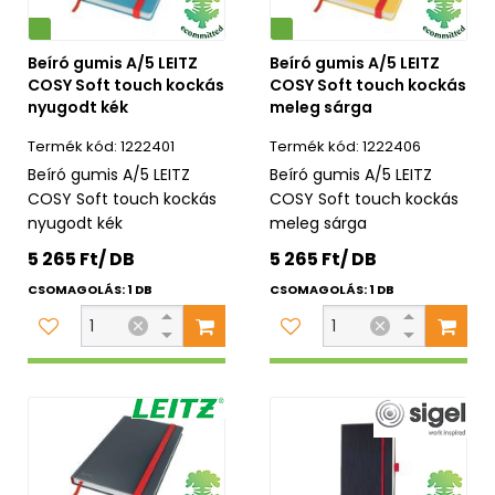
Környezetbarát
Beíró gumis A/5 LEITZ
Beíró gumis A/5 LEITZ
COSY Soft touch kockás
COSY Soft touch kockás
nyugodt kék
meleg sárga
1222401
1222406
Beíró gumis A/5 LEITZ
Beíró gumis A/5 LEITZ
COSY Soft touch kockás
COSY Soft touch kockás
nyugodt kék
meleg sárga
5 265 Ft/ DB
5 265 Ft/ DB
CSOMAGOLÁS: 1 DB
CSOMAGOLÁS: 1 DB