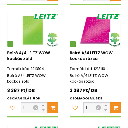
Környezetbarát
Beíró A/4 LEITZ WOW
Beíró A/4 LEITZ WOW
kockás zöld
kockás rózsa
1213104
1213110
Beíró A/4 LEITZ WOW
Beíró A/4 LEITZ WOW
kockás zöld
kockás rózsa
3 387 Ft/ DB
3 387 Ft/ DB
CSOMAGOLÁS: 6 DB
CSOMAGOLÁS: 6 DB