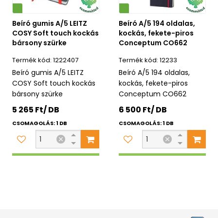
Környezetbarát
Beíró gumis A/5 LEITZ
Beíró A/5 194 oldalas,
COSY Soft touch kockás
kockás, fekete-piros
bársony szürke
Conceptum CO662
1222407
12233
Beíró gumis A/5 LEITZ
Beíró A/5 194 oldalas,
COSY Soft touch kockás
kockás, fekete-piros
bársony szürke
Conceptum CO662
5 265 Ft/ DB
6 500 Ft/ DB
CSOMAGOLÁS: 1 DB
CSOMAGOLÁS: 1 DB