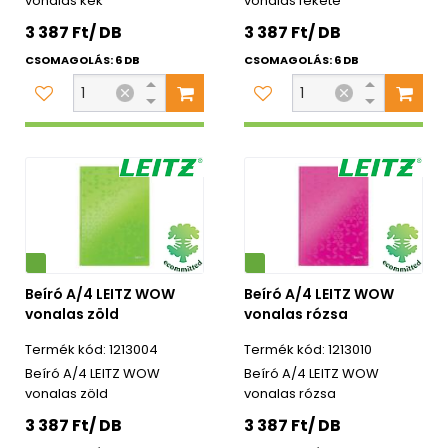
vonalas kék
vonalas fekete
3 387 Ft/ DB
3 387 Ft/ DB
CSOMAGOLÁS: 6 DB
CSOMAGOLÁS: 6 DB
Környezetbarát
Beíró A/4 LEITZ WOW
Beíró A/4 LEITZ WOW
vonalas zöld
vonalas rózsa
1213004
1213010
Beíró A/4 LEITZ WOW
Beíró A/4 LEITZ WOW
vonalas zöld
vonalas rózsa
3 387 Ft/ DB
3 387 Ft/ DB