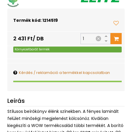
Termék kód: 1214519
2 431 Ft/ DB
Környezetbarát termék
Kérdés / reklamáció a termékkel kapcsolatban
Leírás
Stílusos beírókönyv élénk színekben. A fényes laminált
felület minőségi megjelenést kölcsönöz. Kiválóan
kiegészíti a WOW termékcsalád többi termékét. A borító