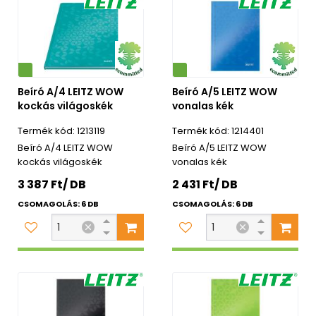
Környezetbarát
Beíró A/4 LEITZ WOW
Beíró A/5 LEITZ WOW
kockás világoskék
vonalas kék
1213119
1214401
Beíró A/4 LEITZ WOW
Beíró A/5 LEITZ WOW
kockás világoskék
vonalas kék
3 387 Ft/ DB
2 431 Ft/ DB
CSOMAGOLÁS: 6 DB
CSOMAGOLÁS: 6 DB