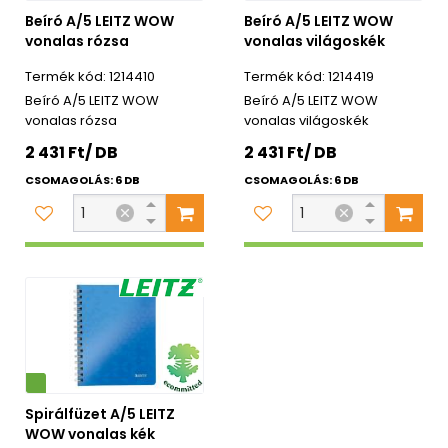
Beíró A/5 LEITZ WOW
Beíró A/5 LEITZ WOW
vonalas rózsa
vonalas világoskék
1214410
1214419
Beíró A/5 LEITZ WOW
Beíró A/5 LEITZ WOW
vonalas rózsa
vonalas világoskék
2 431 Ft/ DB
2 431 Ft/ DB
CSOMAGOLÁS: 6 DB
CSOMAGOLÁS: 6 DB
Spirálfüzet A/5 LEITZ
WOW vonalas kék