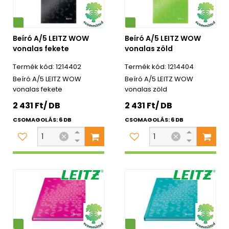
Környezetbarát
Beíró A/5 LEITZ WOW
Beíró A/5 LEITZ WOW
vonalas fekete
vonalas zöld
1214402
1214404
Beíró A/5 LEITZ WOW
Beíró A/5 LEITZ WOW
vonalas fekete
vonalas zöld
2 431 Ft/ DB
2 431 Ft/ DB
CSOMAGOLÁS: 6 DB
CSOMAGOLÁS: 6 DB
Környezetbarát