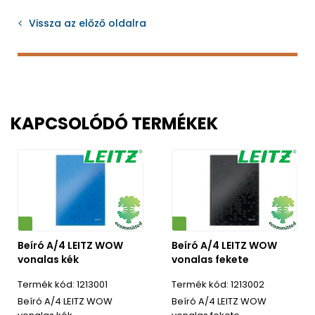
Vissza az előző oldalra
KAPCSOLÓDÓ TERMÉKEK
Környezetbarát
Beíró A/4 LEITZ WOW
Beíró A/4 LEITZ WOW
vonalas kék
vonalas fekete
1213001
1213002
Beíró A/4 LEITZ WOW
Beíró A/4 LEITZ WOW