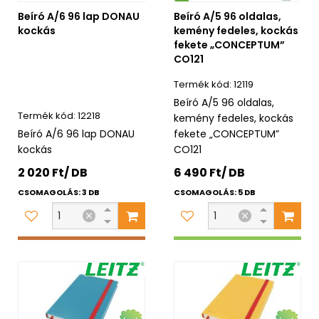
Beíró A/6 96 lap DONAU
Beíró A/5 96 oldalas,
kockás
kemény fedeles, kockás
fekete „CONCEPTUM”
CO121
12119
Beíró A/5 96 oldalas,
12218
kemény fedeles, kockás
Beíró A/6 96 lap DONAU
fekete „CONCEPTUM”
kockás
CO121
2 020 Ft/ DB
6 490 Ft/ DB
CSOMAGOLÁS: 3 DB
CSOMAGOLÁS: 5 DB