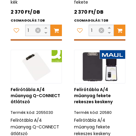
kék
fekete
2 370 Ft/ DB
2 370 Ft/ DB
CSOMAGOLÁS: 1 DB
CSOMAGOLÁS: 1 DB
Felírótábla A/4
Felírótábla A/4
műanyag Q-CONNECT
műanyag fekete
átlátszó
rekeszes keskeny
2055030
20580
Felírótábla A/4
Felírótábla A/4
műanyag Q-CONNECT
műanyag fekete
átlátszó
rekeszes keskeny