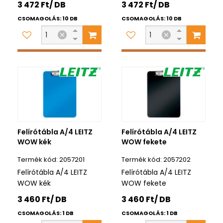
3 472 Ft/ DB
3 472 Ft/ DB
CSOMAGOLÁS: 10 DB
CSOMAGOLÁS: 10 DB
Felírótábla A/4 LEITZ
Felírótábla A/4 LEITZ
WOW kék
WOW fekete
2057201
2057202
Felírótábla A/4 LEITZ
Felírótábla A/4 LEITZ
WOW kék
WOW fekete
3 460 Ft/ DB
3 460 Ft/ DB
CSOMAGOLÁS: 1 DB
CSOMAGOLÁS: 1 DB