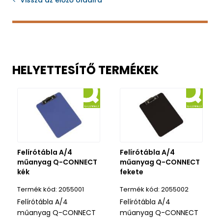
HELYETTESÍTŐ TERMÉKEK
Felírótábla A/4
Felírótábla A/4
műanyag Q-CONNECT
műanyag Q-CONNECT
kék
fekete
2055001
2055002
Felírótábla A/4
Felírótábla A/4
műanyag Q-CONNECT
műanyag Q-CONNECT