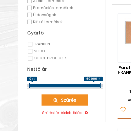
Akciós termékek
Promóciós termékek
Újdonságok
Kifutó termékek
Gyártó
FRANKEN
NOBO
OFFICE PRODUCTS
Paraf
Nettó ár
FRANK
0 Ft
60 000 Ft
Szűrés
C
Szűrési feltételek törlése