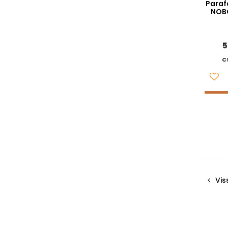
Paraf
NOBO
5
C
Vis