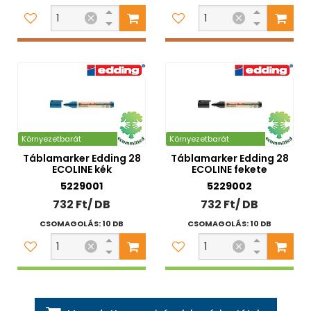
Környezetbarát
Környezetbarát
Táblamarker Edding 28
Táblamarker Edding 28
ECOLINE kék
ECOLINE fekete
5229001
5229002
732 Ft/ DB
732 Ft/ DB
CSOMAGOLÁS: 10 DB
CSOMAGOLÁS: 10 DB