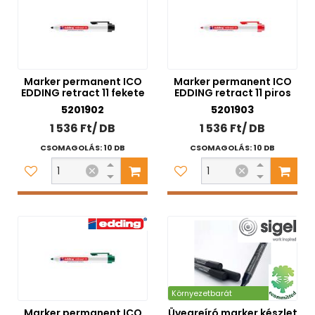
Marker permanent ICO
Marker permanent ICO
EDDING retract 11 fekete
EDDING retract 11 piros
5201902
5201903
1 536 Ft/ DB
1 536 Ft/ DB
CSOMAGOLÁS: 10 DB
CSOMAGOLÁS: 10 DB
Környezetbarát
Marker permanent ICO
Üvegreíró marker készlet