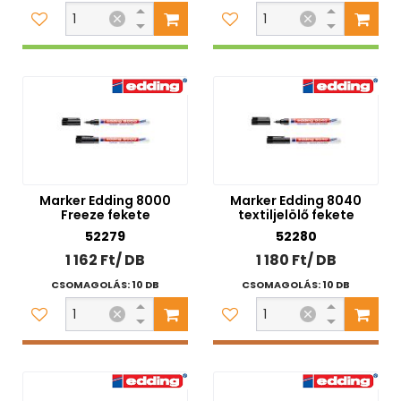
Marker Edding 8000
Marker Edding 8040
Freeze fekete
textiljelölő fekete
52279
52280
1 162 Ft/ DB
1 180 Ft/ DB
CSOMAGOLÁS: 10 DB
CSOMAGOLÁS: 10 DB